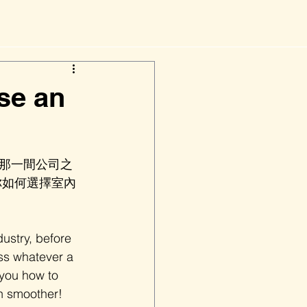
e an
那一間公司之
你如何選擇室內
ustry, before 
ss whatever a 
 you how to 
n smoother!  