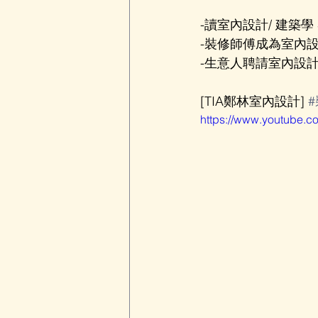
-讀室內設計/ 建築學 Studi
-裝修師傅成為室內設計師 Con
-生意人聘請室內設計師 Busi
[TIA鄭林室內設計] 
https://www.youtube