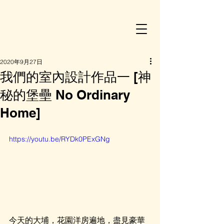
2020年9月27日
我們的室內設計作品一 [神
秘的堡壘 No Ordinary
Home]
https://youtu.be/RYDk0PExGNg
今天的大埔，花園洋房遍地，盡見豪華