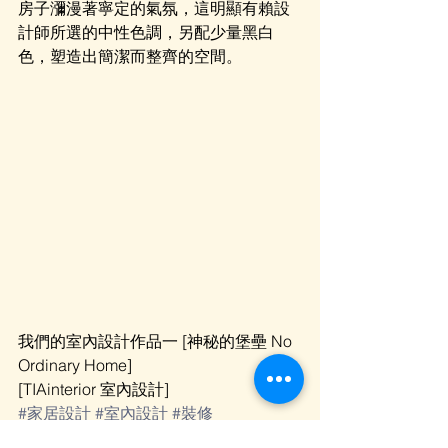
房子瀰漫著寧定的氣氛，這明顯有賴設
計師所選的中性色調，另配少量黑白
色，塑造出簡潔而整齊的空間。  
我們的室內設計作品一 [神秘的堡壘 No 
Ordinary Home] 
[TIAinterior 室內設計] 
#家居設計
#室內設計
#裝修