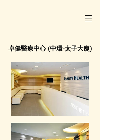
卓健醫療中心 (中環-太子大廈)