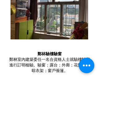
鄭林驗樓驗窗
鄭林室內建築委任一名合資格人士就驗樓驗窗
進行訂明檢驗。驗窗；露台；外廊；花盤架；
晾衣架；窗戶簷篷。
Qualified Person to carry out prescribed
inspections on inspection windows. Window
inspection; terrace; verandah; flower rack;
drying racks; window canopies.
回上頁 Back last page>
回主頁 Back main>
Timothy Cheng