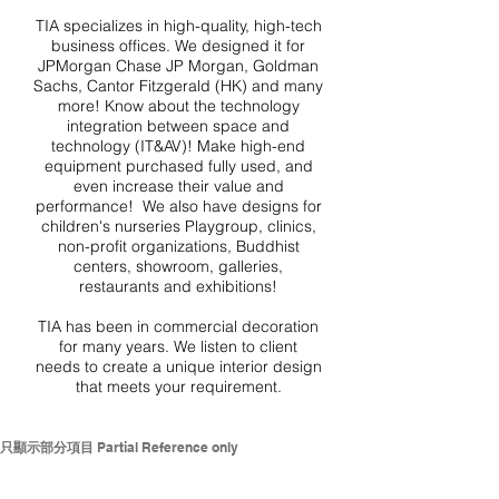
TIA
specializes in high-quality, high-tech
business offices. We designed it for
JPMorgan Chase JP Morgan, Goldman
Sachs, Cantor Fitzgerald (HK) and many
more! Know about the technology
integration between space and
technology (IT&AV)! Make high-end
equipment purchased fully used, and
even increase their value and
performance! We also have designs for
children's nurseries Playgroup, clinics,
non-profit organizations, Buddhist
centers, showroom, galleries,
restaurants and exhibitions!
TIA has been in commercial decoration
for many years. We listen to client
needs to create a unique interior design
that meets your requirement.
再生會 Regeneration Society Center:Photos:G
只顯示部分項目
Partial Reference only
再生會 Regeneration Society